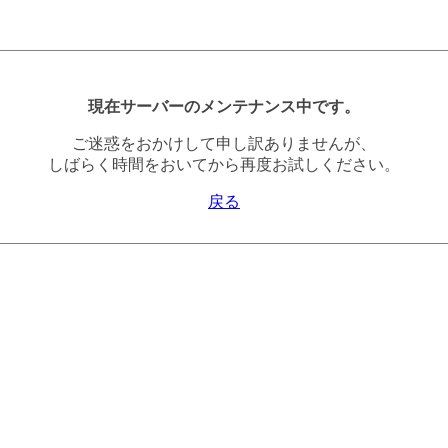
現在サーバーのメンテナンス中です。
ご迷惑をおかけして申し訳ありませんが、
しばらく時間をおいてから再度お試しください。
戻る