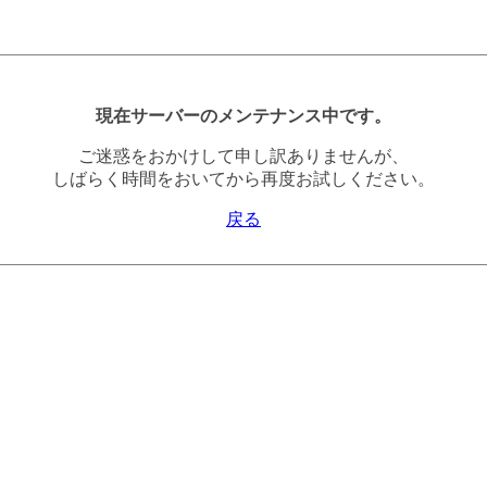
現在サーバーのメンテナンス中です。
ご迷惑をおかけして申し訳ありませんが、
しばらく時間をおいてから再度お試しください。
戻る