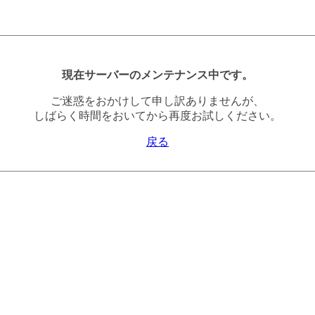
現在サーバーのメンテナンス中です。
ご迷惑をおかけして申し訳ありませんが、
しばらく時間をおいてから再度お試しください。
戻る