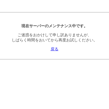
現在サーバーのメンテナンス中です。
ご迷惑をおかけして申し訳ありませんが、
しばらく時間をおいてから再度お試しください。
戻る