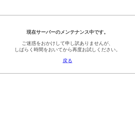
現在サーバーのメンテナンス中です。
ご迷惑をおかけして申し訳ありませんが、
しばらく時間をおいてから再度お試しください。
戻る