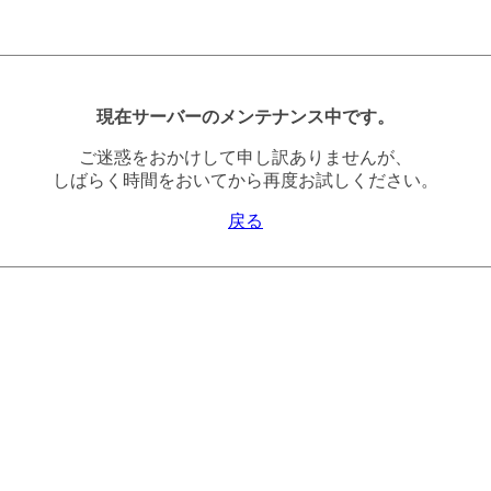
現在サーバーのメンテナンス中です。
ご迷惑をおかけして申し訳ありませんが、
しばらく時間をおいてから再度お試しください。
戻る