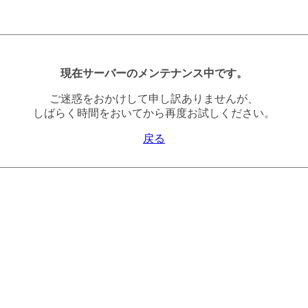
現在サーバーのメンテナンス中です。
ご迷惑をおかけして申し訳ありませんが、
しばらく時間をおいてから再度お試しください。
戻る