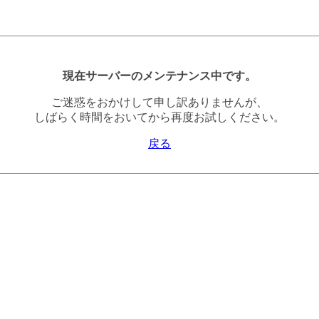
現在サーバーのメンテナンス中です。
ご迷惑をおかけして申し訳ありませんが、
しばらく時間をおいてから再度お試しください。
戻る