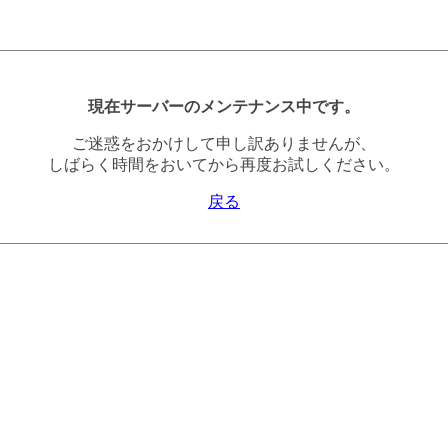
現在サーバーのメンテナンス中です。
ご迷惑をおかけして申し訳ありませんが、
しばらく時間をおいてから再度お試しください。
戻る