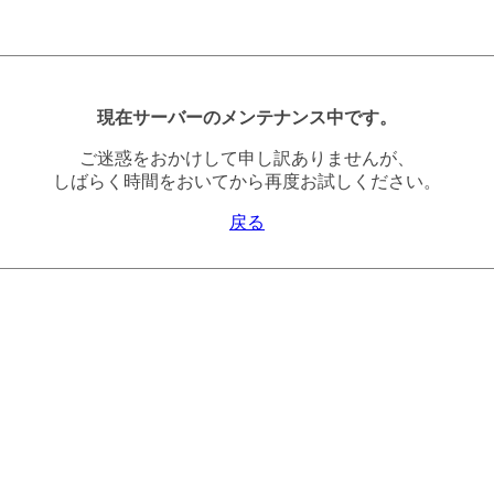
現在サーバーのメンテナンス中です。
ご迷惑をおかけして申し訳ありませんが、
しばらく時間をおいてから再度お試しください。
戻る