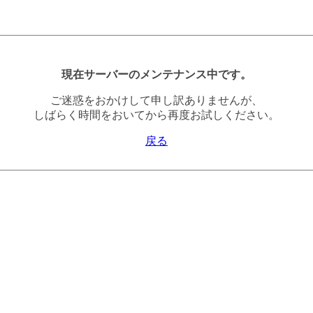
現在サーバーのメンテナンス中です。
ご迷惑をおかけして申し訳ありませんが、
しばらく時間をおいてから再度お試しください。
戻る