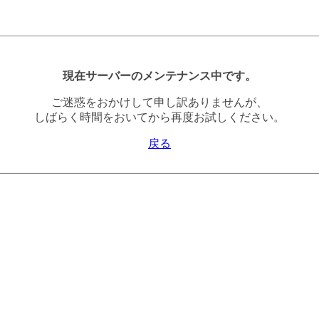
現在サーバーのメンテナンス中です。
ご迷惑をおかけして申し訳ありませんが、
しばらく時間をおいてから再度お試しください。
戻る