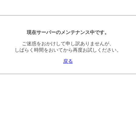
現在サーバーのメンテナンス中です。
ご迷惑をおかけして申し訳ありませんが、
しばらく時間をおいてから再度お試しください。
戻る