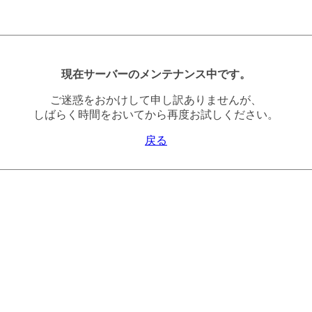
現在サーバーのメンテナンス中です。
ご迷惑をおかけして申し訳ありませんが、
しばらく時間をおいてから再度お試しください。
戻る