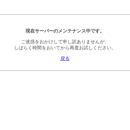
現在サーバーのメンテナンス中です。
ご迷惑をおかけして申し訳ありませんが、
しばらく時間をおいてから再度お試しください。
戻る