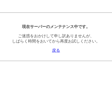
現在サーバーのメンテナンス中です。
ご迷惑をおかけして申し訳ありませんが、
しばらく時間をおいてから再度お試しください。
戻る