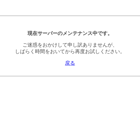
現在サーバーのメンテナンス中です。
ご迷惑をおかけして申し訳ありませんが、
しばらく時間をおいてから再度お試しください。
戻る