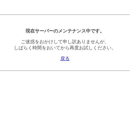
現在サーバーのメンテナンス中です。
ご迷惑をおかけして申し訳ありませんが、
しばらく時間をおいてから再度お試しください。
戻る