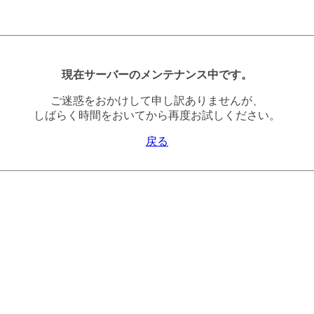
現在サーバーのメンテナンス中です。
ご迷惑をおかけして申し訳ありませんが、
しばらく時間をおいてから再度お試しください。
戻る