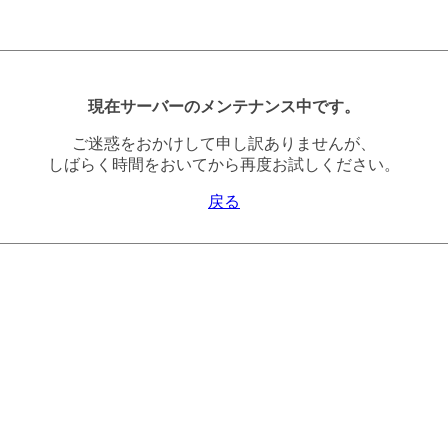
現在サーバーのメンテナンス中です。
ご迷惑をおかけして申し訳ありませんが、
しばらく時間をおいてから再度お試しください。
戻る