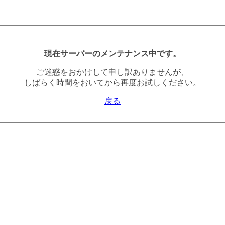
現在サーバーのメンテナンス中です。
ご迷惑をおかけして申し訳ありませんが、
しばらく時間をおいてから再度お試しください。
戻る