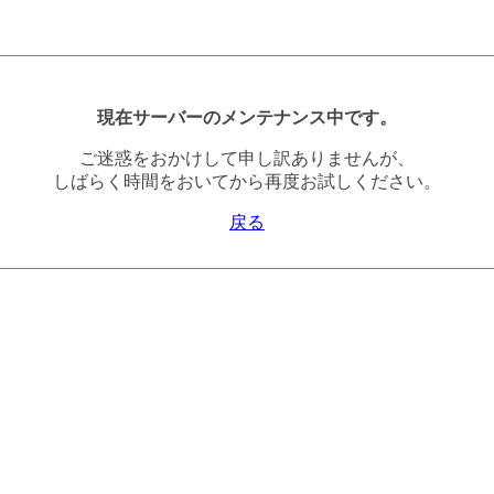
現在サーバーのメンテナンス中です。
ご迷惑をおかけして申し訳ありませんが、
しばらく時間をおいてから再度お試しください。
戻る