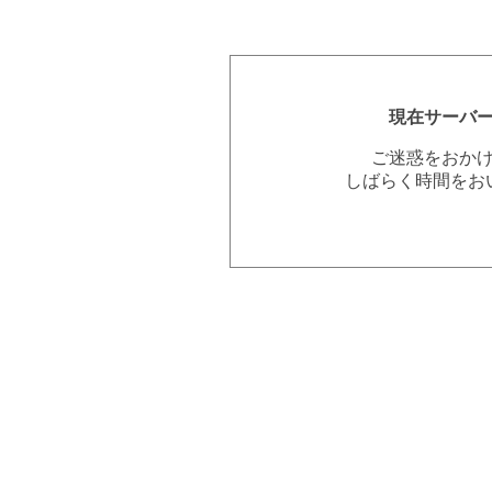
現在サーバ
ご迷惑をおか
しばらく時間をお