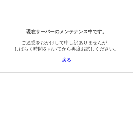
現在サーバーのメンテナンス中です。
ご迷惑をおかけして申し訳ありませんが、
しばらく時間をおいてから再度お試しください。
戻る