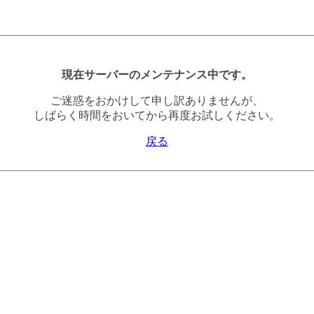
現在サーバーのメンテナンス中です。
ご迷惑をおかけして申し訳ありませんが、
しばらく時間をおいてから再度お試しください。
戻る