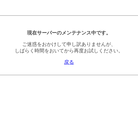
現在サーバーのメンテナンス中です。
ご迷惑をおかけして申し訳ありませんが、
しばらく時間をおいてから再度お試しください。
戻る