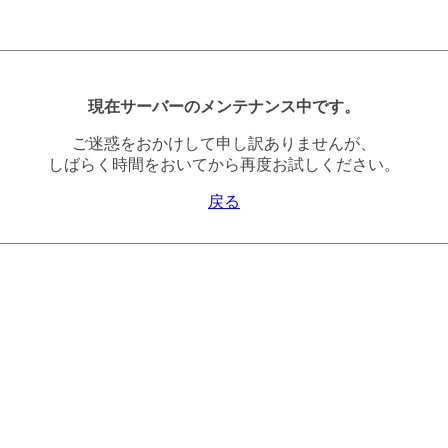
現在サーバーのメンテナンス中です。
ご迷惑をおかけして申し訳ありませんが、
しばらく時間をおいてから再度お試しください。
戻る