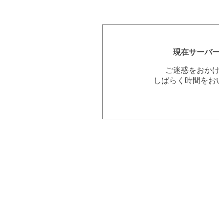
現在サーバ
ご迷惑をおか
しばらく時間をお