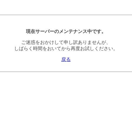
現在サーバーのメンテナンス中です。
ご迷惑をおかけして申し訳ありませんが、
しばらく時間をおいてから再度お試しください。
戻る