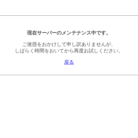
現在サーバーのメンテナンス中です。
ご迷惑をおかけして申し訳ありませんが、
しばらく時間をおいてから再度お試しください。
戻る