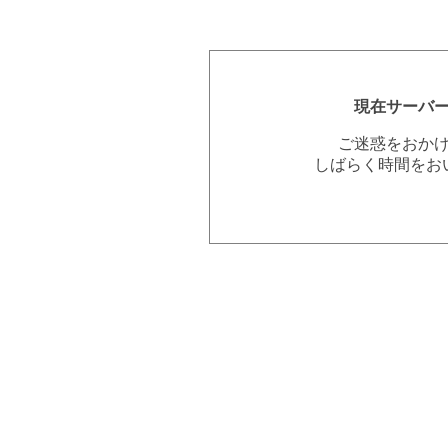
現在サーバ
ご迷惑をおか
しばらく時間をお