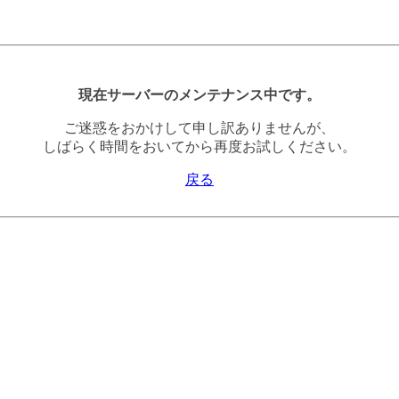
現在サーバーのメンテナンス中です。
ご迷惑をおかけして申し訳ありませんが、
しばらく時間をおいてから再度お試しください。
戻る