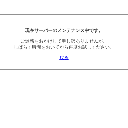
現在サーバーのメンテナンス中です。
ご迷惑をおかけして申し訳ありませんが、
しばらく時間をおいてから再度お試しください。
戻る