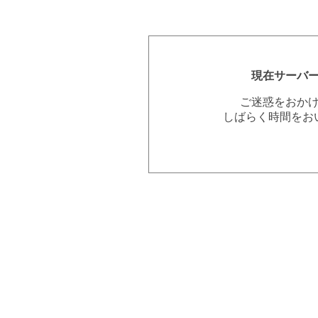
現在サーバ
ご迷惑をおか
しばらく時間をお