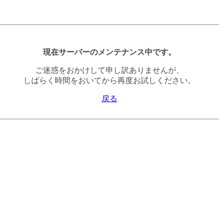
現在サーバーのメンテナンス中です。
ご迷惑をおかけして申し訳ありませんが、
しばらく時間をおいてから再度お試しください。
戻る