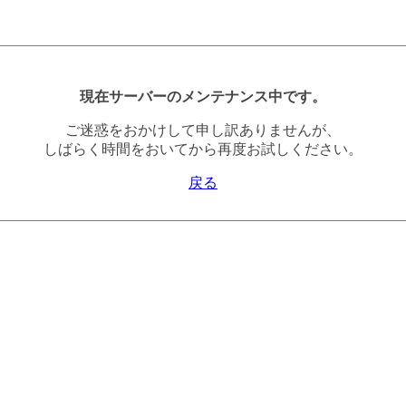
現在サーバーのメンテナンス中です。
ご迷惑をおかけして申し訳ありませんが、
しばらく時間をおいてから再度お試しください。
戻る