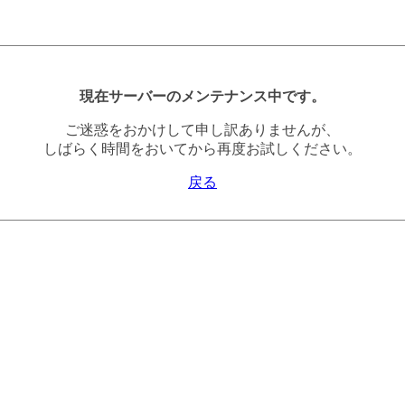
現在サーバーのメンテナンス中です。
ご迷惑をおかけして申し訳ありませんが、
しばらく時間をおいてから再度お試しください。
戻る