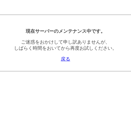
現在サーバーのメンテナンス中です。
ご迷惑をおかけして申し訳ありませんが、
しばらく時間をおいてから再度お試しください。
戻る