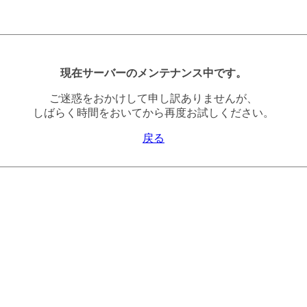
現在サーバーのメンテナンス中です。
ご迷惑をおかけして申し訳ありませんが、
しばらく時間をおいてから再度お試しください。
戻る