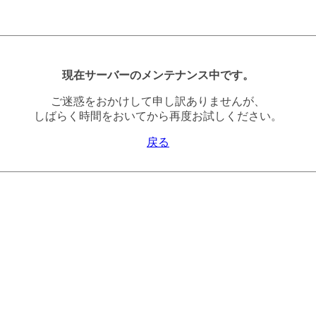
現在サーバーのメンテナンス中です。
ご迷惑をおかけして申し訳ありませんが、
しばらく時間をおいてから再度お試しください。
戻る