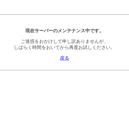
現在サーバーのメンテナンス中です。
ご迷惑をおかけして申し訳ありませんが、
しばらく時間をおいてから再度お試しください。
戻る