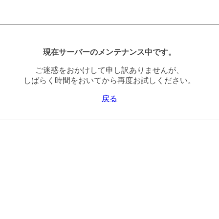
現在サーバーのメンテナンス中です。
ご迷惑をおかけして申し訳ありませんが、
しばらく時間をおいてから再度お試しください。
戻る