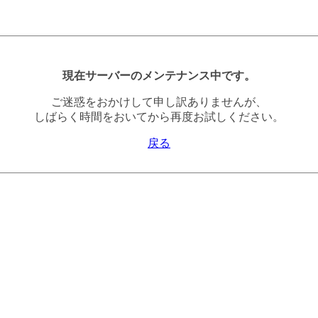
現在サーバーのメンテナンス中です。
ご迷惑をおかけして申し訳ありませんが、
しばらく時間をおいてから再度お試しください。
戻る