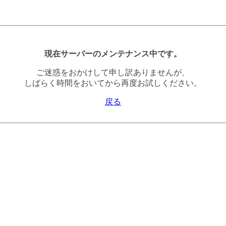
現在サーバーのメンテナンス中です。
ご迷惑をおかけして申し訳ありませんが、
しばらく時間をおいてから再度お試しください。
戻る