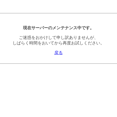
現在サーバーのメンテナンス中です。
ご迷惑をおかけして申し訳ありませんが、
しばらく時間をおいてから再度お試しください。
戻る