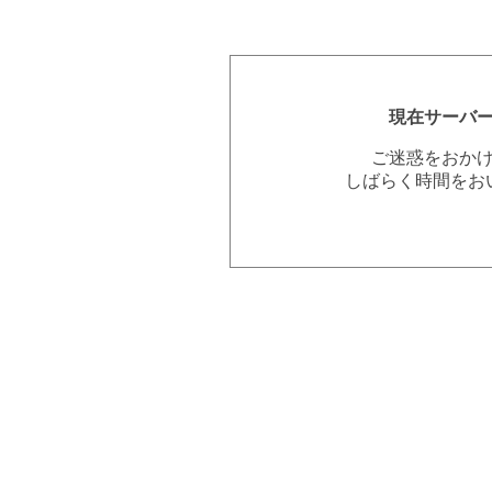
現在サーバ
ご迷惑をおか
しばらく時間をお