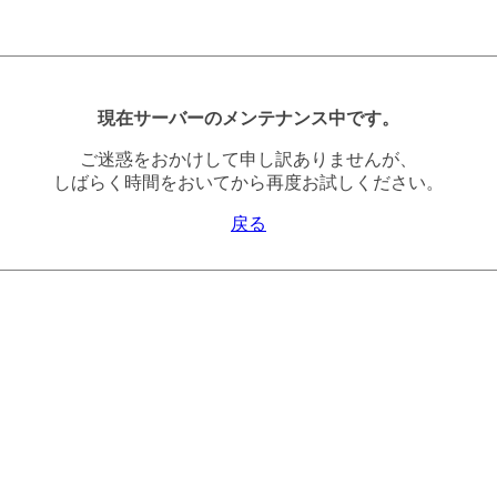
現在サーバーのメンテナンス中です。
ご迷惑をおかけして申し訳ありませんが、
しばらく時間をおいてから再度お試しください。
戻る