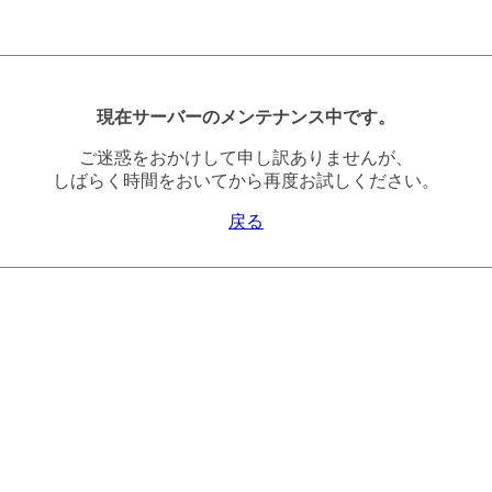
現在サーバーのメンテナンス中です。
ご迷惑をおかけして申し訳ありませんが、
しばらく時間をおいてから再度お試しください。
戻る