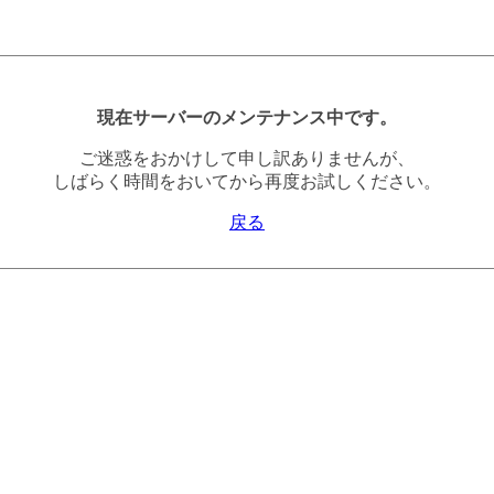
現在サーバーのメンテナンス中です。
ご迷惑をおかけして申し訳ありませんが、
しばらく時間をおいてから再度お試しください。
戻る