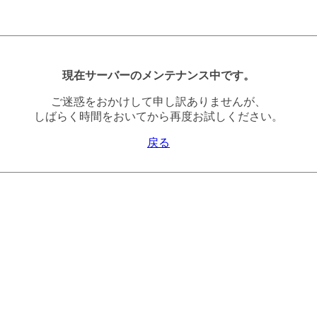
現在サーバーのメンテナンス中です。
ご迷惑をおかけして申し訳ありませんが、
しばらく時間をおいてから再度お試しください。
戻る